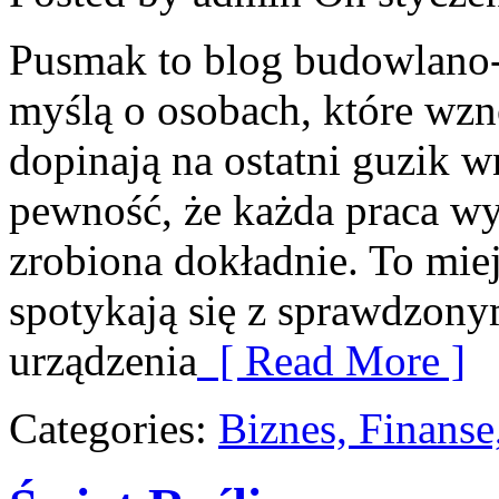
Pusmak to blog budowlano-
myślą o osobach, które wzn
dopinają na ostatni guzik w
pewność, że każda praca wy
zrobiona dokładnie. To mie
spotykają się z sprawdzonym
urządzenia
[ Read More ]
Categories:
Biznes, Finans