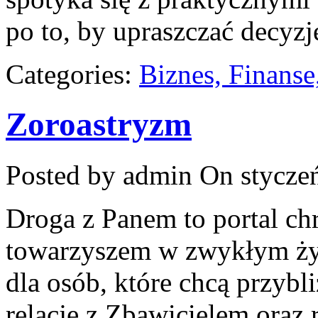
po to, by upraszczać decyzj
Categories:
Biznes, Finans
Zoroastryzm
Posted by admin
On styczeń
Droga z Panem to portal chr
towarzyszem w zwykłym życ
dla osób, które chcą przybl
relację z Zbawicielem oraz