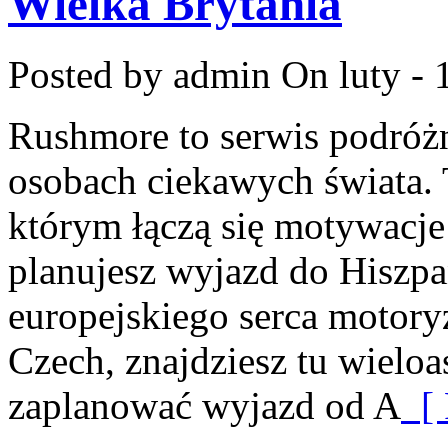
Wielka Brytania
Posted by admin
On luty - 
Rushmore to serwis podróżn
osobach ciekawych świata.
którym łączą się motywacje 
planujesz wyjazd do Hiszpa
europejskiego serca motoryz
Czech, znajdziesz tu wieloa
zaplanować wyjazd od A
[ 