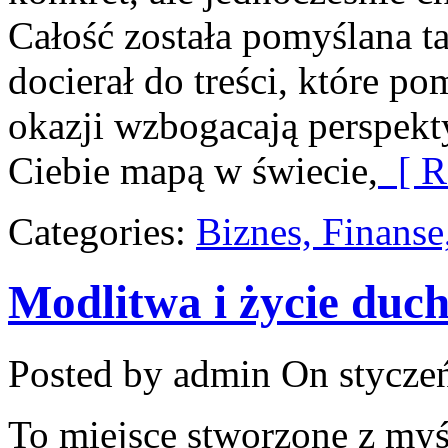
Całość została pomyślana t
docierał do treści, które p
okazji wzbogacają perspekt
Ciebie mapą w świecie,
[ R
Categories:
Biznes, Finans
Modlitwa i życie duc
Posted by admin
On styczeń
To miejsce stworzone z myśl