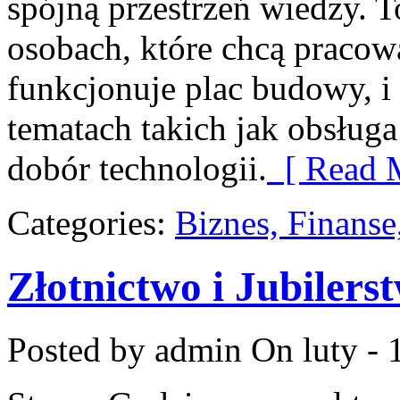
spójną przestrzeń wiedzy. T
osobach, które chcą pracowa
funkcjonuje plac budowy, 
tematach takich jak obsługa
dobór technologii.
[ Read M
Categories:
Biznes, Finans
Złotnictwo i Jubilers
Posted by admin
On luty - 