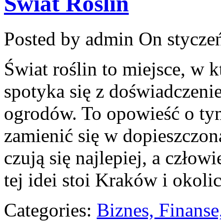
Świat Roślin
Posted by admin
On styczeń
Świat roślin to miejsce, w 
spotyka się z doświadczeni
ogrodów. To opowieść o tym
zamienić się w dopieszczoną
czują się najlepiej, a czło
tej idei stoi Kraków i okolic
Categories:
Biznes, Finans