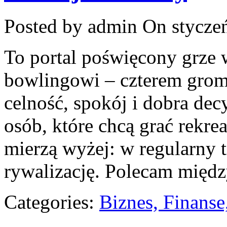
Posted by admin
On styczeń
To portal poświęcony grze w
bowlingowi – czterem grom 
celność, spokój i dobra dec
osób, które chcą grać rekrea
mierzą wyżej: w regularny 
rywalizację. Polecam międ
Categories:
Biznes, Finans