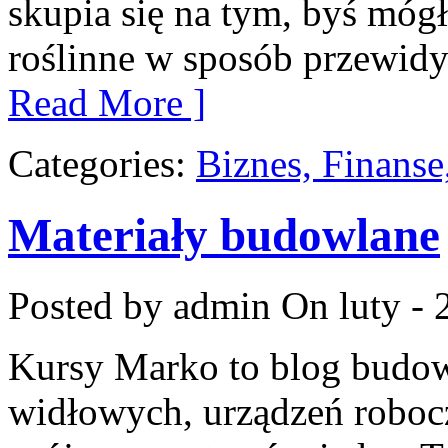
skupia się na tym, byś móg
roślinne w sposób przewidy
Read More ]
Categories:
Biznes, Finans
Materiały budowlane
Posted by admin
On luty - 
Kursy Marko to blog budow
widłowych, urządzeń robocz