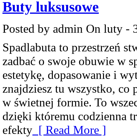
Buty luksusowe
Posted by admin
On luty - 
Spadlabuta to przestrzeń st
zadbać o swoje obuwie w sp
estetykę, dopasowanie i wy
znajdziesz tu wszystko, co
w świetnej formie. To wsze
dzięki któremu codzienna tro
efekty
[ Read More ]