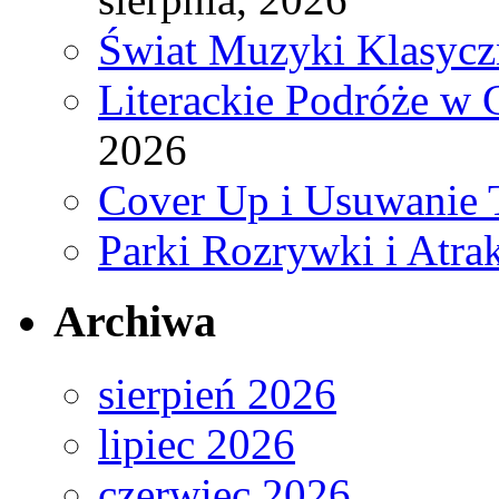
Świat Muzyki Klasycz
Literackie Podróże w C
2026
Cover Up i Usuwanie 
Parki Rozrywki i Atra
Archiwa
sierpień 2026
lipiec 2026
czerwiec 2026