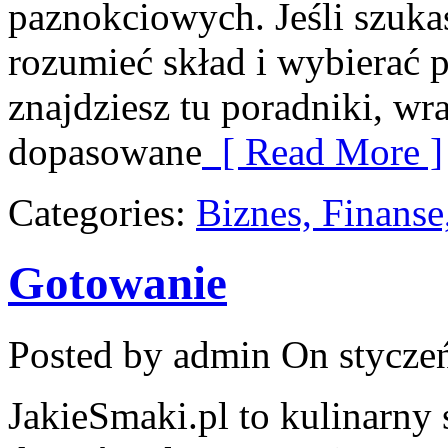
paznokciowych. Jeśli szuka
rozumieć skład i wybierać 
znajdziesz tu poradniki, wr
dopasowane
[ Read More ]
Categories:
Biznes, Finans
Gotowanie
Posted by admin
On styczeń
JakieSmaki.pl to kulinarny 