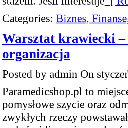
stażem. Jeśli interesuje
[ Re
Categories:
Biznes, Finans
Warsztat krawiecki –
organizacja
Posted by admin
On styczeń
Paramedicshop.pl to miejsce
pomysłowe szycie oraz odmi
zwykłych rzeczy powstawały 