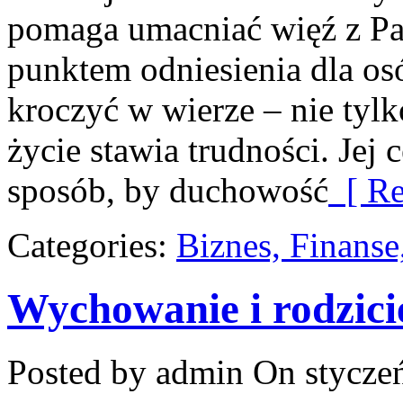
pomaga umacniać więź z Pa
punktem odniesienia dla osó
kroczyć w wierze – nie tylk
życie stawia trudności. Jej 
sposób, by duchowość
[ Re
Categories:
Biznes, Finans
Wychowanie i rodzici
Posted by admin
On styczeń