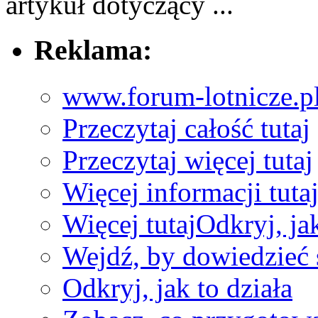
artykuł dotyczący ...
Reklama:
www.forum-lotnicze.p
Przeczytaj całość tutaj
Przeczytaj więcej tutaj
Więcej informacji tuta
Więcej tutaj
Odkryj, jak
Wejdź, by dowiedzieć 
Odkryj, jak to działa