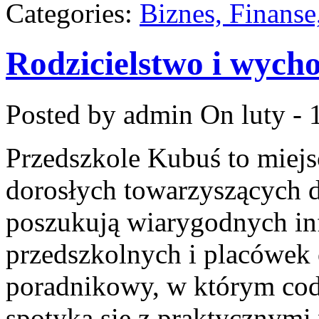
Categories:
Biznes, Finans
Rodzicielstwo i wych
Posted by admin
On luty - 
Przedszkole Kubuś to miejs
dorosłych towarzyszących d
poszukują wiarygodnych in
przedszkolnych i placówek 
poradnikowy, w którym cod
spotyka się z praktycznym