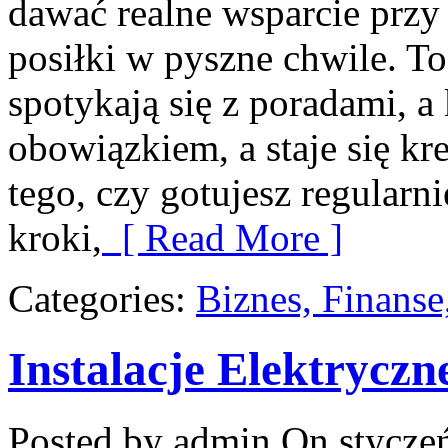
dawać realne wsparcie przy
posiłki w pyszne chwile. To
spotykają się z poradami, a
obowiązkiem, a staje się k
tego, czy gotujesz regularn
kroki,
[ Read More ]
Categories:
Biznes, Finans
Instalacje Elektryczn
Posted by admin
On styczeń