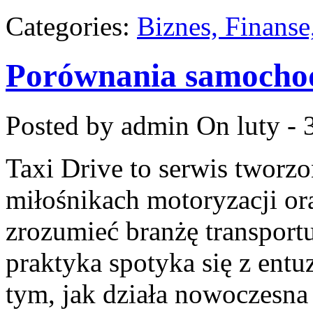
Categories:
Biznes, Finans
Porównania samoch
Posted by admin
On luty - 
Taxi Drive to serwis tworz
miłośnikach motoryzacji ora
zrozumieć branżę transport
praktyka spotyka się z ent
tym, jak działa nowoczesn