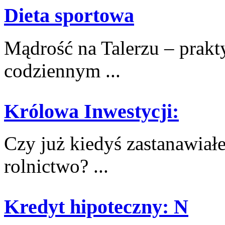
Dieta sportowa
Mądrość na Talerzu – prakty
codziennym ...
Królowa Inwestycji:
Czy⁣ już kiedyś zastanawia
rolnictwo? ...
Kredyt hipoteczny: N