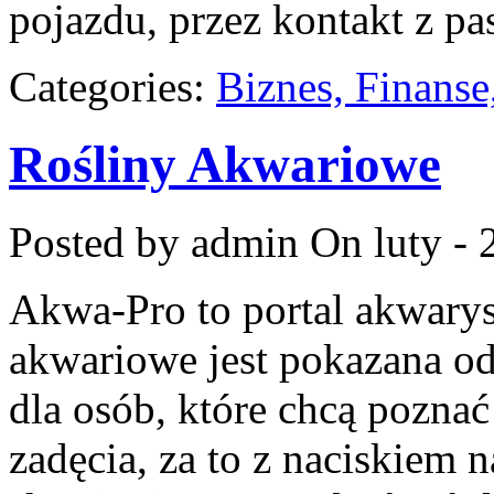
pojazdu, przez kontakt z pa
Categories:
Biznes, Finans
Rośliny Akwariowe
Posted by admin
On luty - 
Akwa-Pro to portal akwary
akwariowe jest pokazana od
dla osób, które chcą pozna
zadęcia, za to z naciskiem n