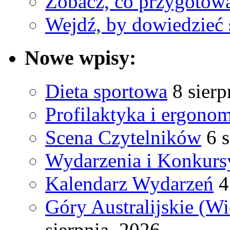
Zobacz, co przygotow
Wejdź, by dowiedzieć 
Nowe wpisy:
Dieta sportowa
8 sierp
Profilaktyka i ergono
Scena Czytelników
6 
Wydarzenia i Konkurs
Kalendarz Wydarzeń
4
Góry Australijskie (W
sierpnia, 2026