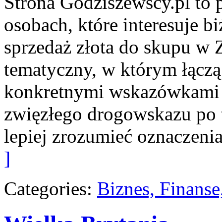
Strona Godziszewscy.pl to 
osobach, które interesuje bi
sprzedaż złota do skupu w Z
tematyczny, w którym łączą 
konkretnymi wskazówkami 
zwięzłego drogowskazu po t
lepiej zrozumieć oznaczeni
]
Categories:
Biznes, Finans