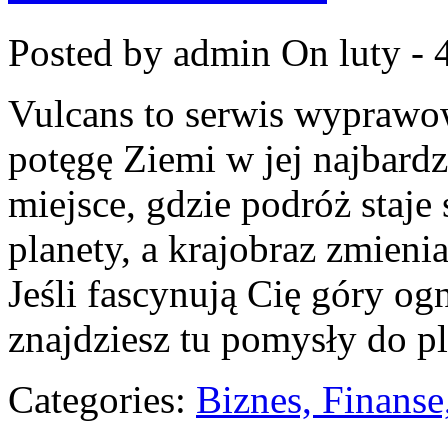
Posted by admin
On luty - 
Vulcans to serwis wyprawow
potęgę Ziemi w jej najbardz
miejsce, gdzie podróż staje 
planety, a krajobraz zmieni
Jeśli fascynują Cię góry ogn
znajdziesz tu pomysły do pl
Categories:
Biznes, Finans