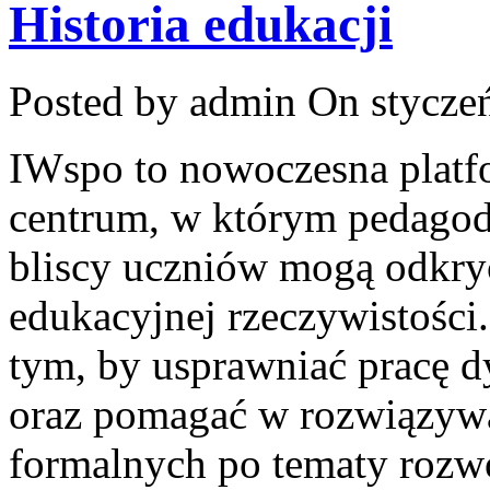
Historia edukacji
Posted by admin
On styczeń
IWspo to nowoczesna platf
centrum, w którym pedagodz
bliscy uczniów mogą odkryć
edukacyjnej rzeczywistości.
tym, by usprawniać pracę 
oraz pomagać w rozwiązyw
formalnych po tematy rozw