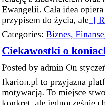
Ewangelii. Cała idea opiera 
przypisem do życia, ale
[ R
Categories:
Biznes, Finans
Ciekawostki o koniac
Posted by admin
On styczeń
Ikarion.pl to przyjazna plat
motywacją. To miejsce stwo
konkret, ale jednocześnie 