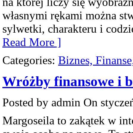
na której liczy się wyobraźn
własnymi rękami można stwo
sylwetki, charakteru i codz
Read More ]
Categories:
Biznes, Finans
Wróżby finansowe i 
Posted by admin
On styczeń
Margoseila to zakątek w in