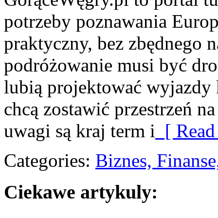
potrzeby poznawania Euro
praktyczny, bez zbędnego n
podróżowanie musi być drog
lubią projektować wyjazdy 
chcą zostawić przestrzeń n
uwagi są kraj term i
[ Read
Categories:
Biznes, Finans
Ciekawe artykuly: